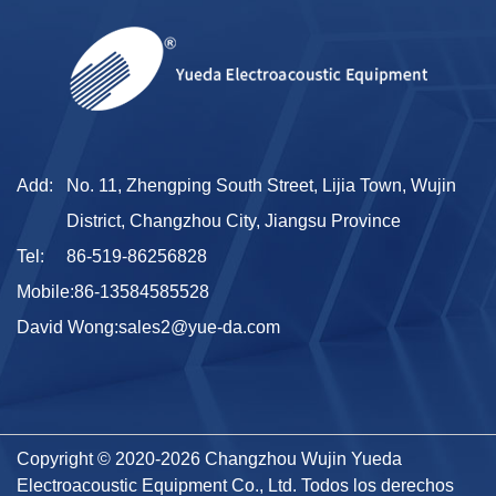
Add:
No. 11, Zhengping South Street, Lijia Town, Wujin
District, Changzhou City, Jiangsu Province
Tel:
86-519-86256828
Mobile:
86-13584585528
David Wong:
sales2@yue-da.com
Copyright © 2020-2026 Changzhou Wujin Yueda
Electroacoustic Equipment Co., Ltd. Todos los derechos