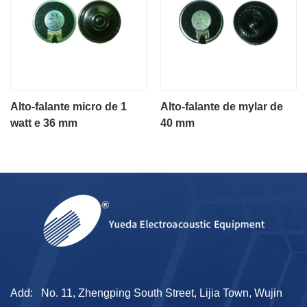
Alto-falante micro de 1
Alto-falante de mylar de
watt e 36 mm
40 mm
Add:
No. 11, Zhengping South Street, Lijia Town, Wujin