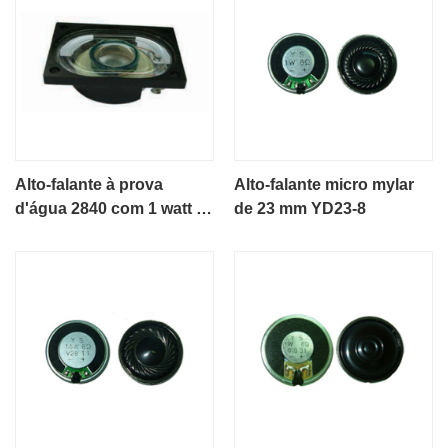
Alto-falante à prova
Alto-falante micro mylar
d'água 2840 com 1 watt e
de 23 mm YD23-8
8 ohms