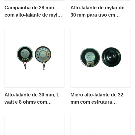
Campainha de 28 mm
Alto-falante de mylar de
com alto-falante de mylar
30 mm para uso em
YD28-4
campainha
Alto-falante de 30 mm, 1
Micro alto-falante de 32
watt e 8 ohms com
mm com estrutura
estrutura metálica.
metálica