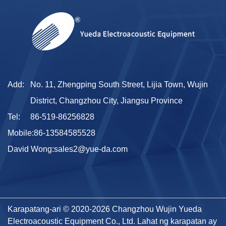
Add:
No. 11, Zhengping South Street, Lijia Town, Wujin
District, Changzhou City, Jiangsu Province
Tel:
86-519-86256828
Mobile:
86-13584585528
David Wong:
sales2@yue-da.com
Karapatang-ari © 2020-2026 Changzhou Wujin Yueda
Electroacoustic Equipment Co., Ltd. Lahat ng karapatan ay