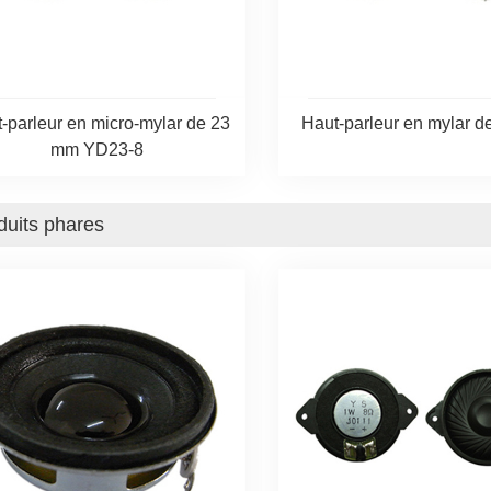
-parleur en micro-mylar de 23
Haut-parleur en mylar 
mm YD23-8
duits phares