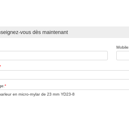
seignez-vous dès maintenant
Mobile
*
ge:
*