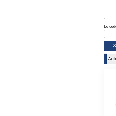
Le code
Aut