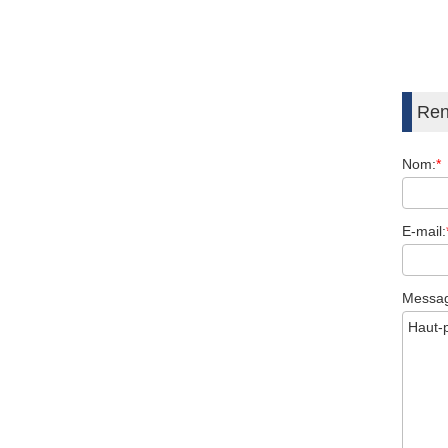
Ren
Nom:
*
E-mail:
Messa