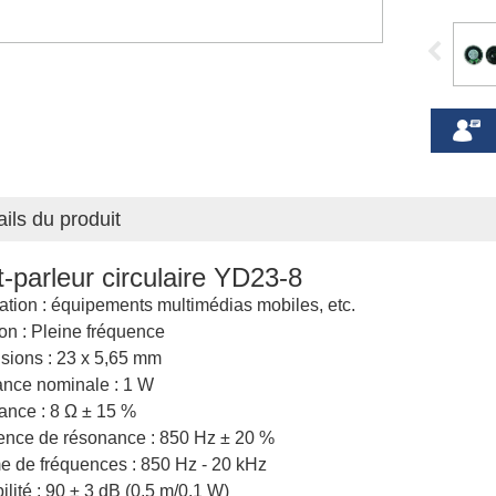
ails du produit
-parleur circulaire YD23-8
ation : équipements multimédias mobiles, etc.
on : Pleine fréquence
sions : 23 x 5,65 mm
ance nominale : 1 W
ance : 8 Ω ± 15 %
ence de résonance : 850 Hz ± 20 %
 de fréquences : 850 Hz - 20 kHz
ilité : 90 ± 3 dB (0,5 m/0,1 W)