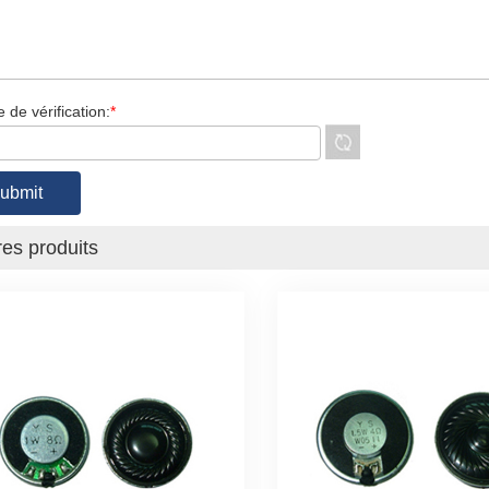
 de vérification:
*
res produits