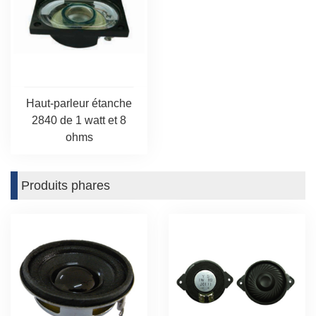
Haut-parleur étanche
2840 de 1 watt et 8
ohms
Produits phares