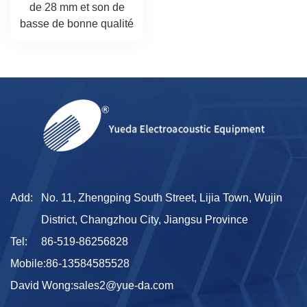
de 28 mm et son de
basse de bonne qualité
Add:
No. 11, Zhengping South Street, Lijia Town, Wujin
District, Changzhou City, Jiangsu Province
Tel:
86-519-86256828
Mobile:
86-13584585528
David Wong:
sales2@yue-da.com