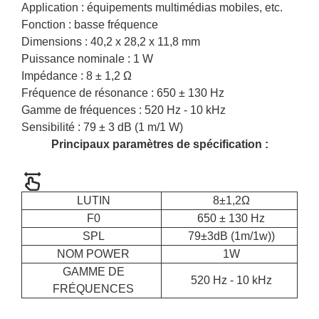
Application : équipements multimédias mobiles, etc.
Fonction : basse fréquence
Dimensions : 40,2 x 28,2 x 11,8 mm
Puissance nominale : 1 W
Impédance : 8 ± 1,2 Ω
Fréquence de résonance : 650 ± 130 Hz
Gamme de fréquences : 520 Hz - 10 kHz
Sensibilité : 79 ± 3 dB (1 m/1 W)
Principaux paramètres de spécification :
LUTIN
8±1,2Ω
F0
650 ± 130 Hz
SPL
79±3dB (1m/1w))
NOM POWER
1W
GAMME DE
520 Hz - 10 kHz
FRÉQUENCES