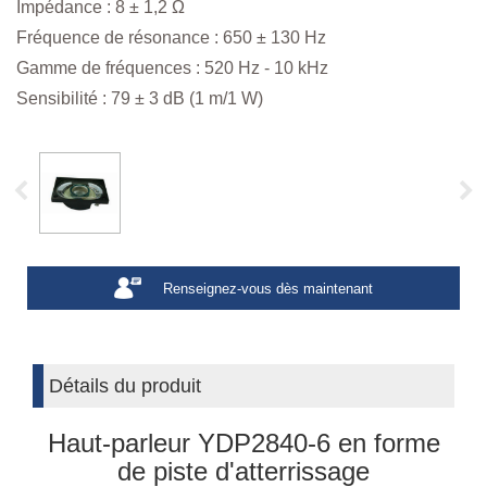
Impédance : 8 ± 1,2 Ω
Fréquence de résonance : 650 ± 130 Hz
Gamme de fréquences : 520 Hz - 10 kHz
Sensibilité : 79 ± 3 dB (1 m/1 W)
Renseignez-vous dès maintenant
Détails du produit
Haut-parleur YDP2840-6 en forme
de piste d'atterrissage