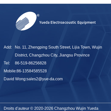
Add:
No. 11, Zhengping South Street, Lijia Town, Wujin
District, Changzhou City, Jiangsu Province
Tel:
86-519-86256828
Mobile:
86-13584585528
David Wong:
sales2@yue-da.com
Droits d'auteur © 2020-2026 Changzhou Wujin Yueda