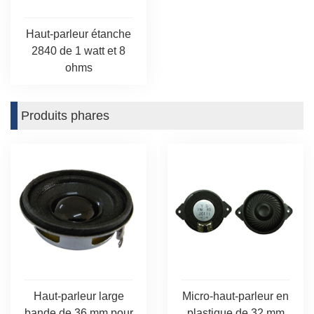
Haut-parleur étanche
2840 de 1 watt et 8
ohms
Produits phares
Haut-parleur large
Micro-haut-parleur en
bande de 36 mm pour
plastique de 32 mm