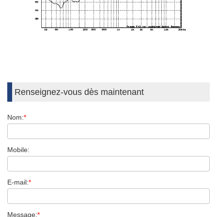
Renseignez-vous dès maintenant
Nom:
*
Mobile:
E-mail:
*
Message:
*