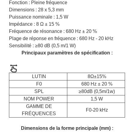
Fonction : Pleine fréquence
Dimensions : 28 x 5,3 mm
Puissance nominale : 1,5 W
Impédance : 8 Ω ± 15 %
Fréquence de résonance : 680 Hz ± 20 %
Plage de réponse en fréquence : 680 Hz - 20 kHz
Sensibilité : ≥80 dB (0,5 m/1 W)
Principaux paramètres de spécification :
LUTIN
8Ω±15%
F0
680 Hz ± 20 %
SPL
≥80dB (0,5m/1w)
NOM POWER
1,5 W
GAMME DE
F0-20 kHz
FRÉQUENCES
Dimensions de la forme principale (mm) :