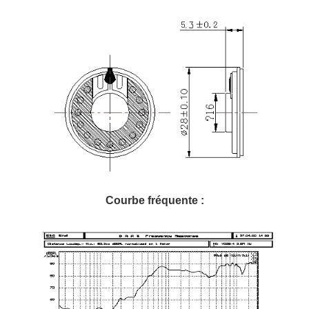
Courbe fréquente :