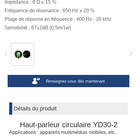
Impédance : 8 Ω ± 15 %
Fréquence de résonance : 650 Hz ± 20 %
Plage de réponse en fréquence : 400 Hz - 20 kHz
Sensibilité : 87±2dB (0,5m/1w)
Renseignez-vous dès maintenant
Détails du produit
Haut-parleur circulaire YD30-2
Applications : appareils multimédias mobiles, etc.