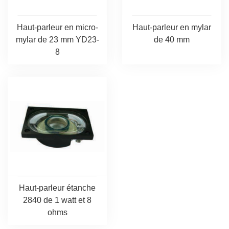
Haut-parleur en micro-
Haut-parleur en mylar
mylar de 23 mm YD23-
de 40 mm
8
Haut-parleur étanche
2840 de 1 watt et 8
ohms