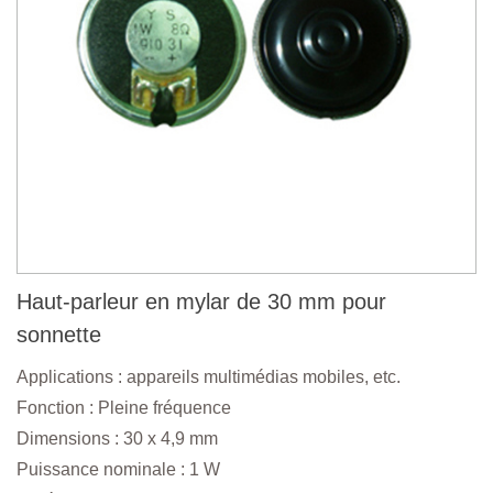
Haut-parleur en mylar de 30 mm pour
sonnette
Applications : appareils multimédias mobiles, etc.
Fonction : Pleine fréquence
Dimensions : 30 x 4,9 mm
Puissance nominale : 1 W