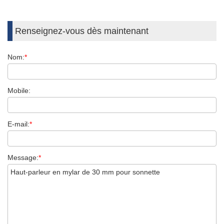
Renseignez-vous dès maintenant
Nom:
*
Mobile:
E-mail:
*
Message:
*