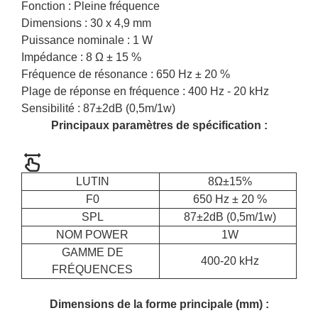
Fonction : Pleine fréquence
Dimensions : 30 x 4,9 mm
Puissance nominale : 1 W
Impédance : 8 Ω ± 15 %
Fréquence de résonance : 650 Hz ± 20 %
Plage de réponse en fréquence : 400 Hz - 20 kHz
Sensibilité : 87±2dB (0,5m/1w)
Principaux paramètres de spécification :
LUTIN
8Ω±15%
F0
650 Hz ± 20 %
SPL
87±2dB (0,5m/1w)
NOM POWER
1W
GAMME DE
400-20 kHz
FRÉQUENCES
Dimensions de la forme principale (mm) :