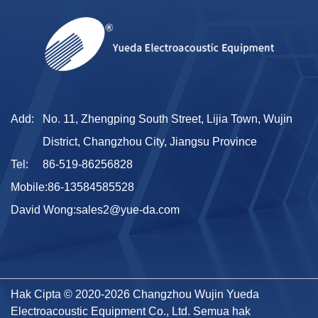
Add:
No. 11, Zhengping South Street, Lijia Town, Wujin
District, Changzhou City, Jiangsu Province
Tel:
86-519-86256828
Mobile:
86-13584585528
David Wong:
sales2@yue-da.com
Hak Cipta © 2020-2026 Changzhou Wujin Yueda
Electroacoustic Equipment Co., Ltd. Semua hak