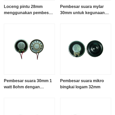
Loceng pintu 28mm
Pembesar suara mylar
menggunakan pembesar
30mm untuk kegunaan
suara mylar YD28-4
loceng pintu
Pembesar suara 30mm 1
Pembesar suara mikro
watt 8ohm dengan
bingkai logam 32mm
bingkai logam