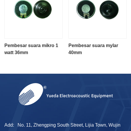
Pembesar suara mikro 1
Pembesar suara mylar
watt 36mm
40mm
Add:
No. 11, Zhengping South Street, Lijia Town, Wujin